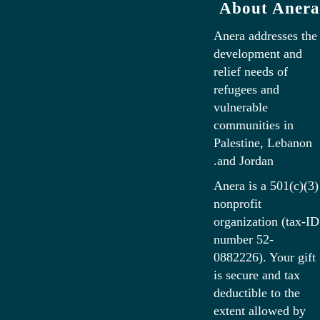
About Anera
Anera addresses the
development and
relief needs of
refugees and
vulnerable
communities in
Palestine, Lebanon
and Jordan.
Anera is a 501(c)(3)
nonprofit
organization (tax-ID
number 52-
0882226). Your gift
is secure and tax
deductible to the
extent allowed by