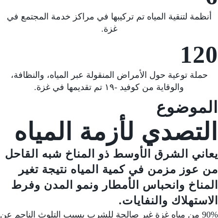
أنظمة لتنقية المياه تم تركيبها في مراكز خدمة المجتمع في
غزة.
120
حملة توعية حول الأمراض المنقولة عبر المياه، والنظافة،
والوقاية من كوفيد -١٩ تم تقديمها في غزة.
الموضوع
التصدي لأزمة المياه
يعاني الشرق الأوسط ذو المناخ شبه القاحل
من عوز مزمن في كمية المياه نتيجة تغير
المناخ وانحباس الأمطار ونمو المدن وفرط
الاستهلاك والنفايات.
90% من مياه غزة غير صالحة للشرب بسبب التلوث الناجم عن