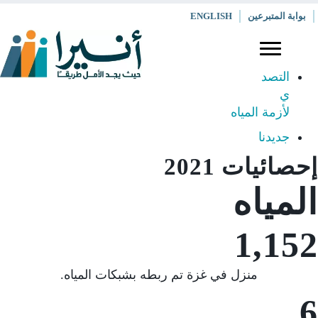
بوابة المتبرعين
ENGLISH
التصد
ي
لأزمة المياه
جديدنا
إحصائيات 2021
المياه
1,152
منزل في غزة تم ربطه بشبكات المياه.
6