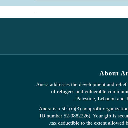
About A
Anera addresses the development and relief
of refugees and vulnerable communit
Palestine, Lebanon and J
Anera is a 501(c)(3) nonprofit organization
ID number 52-0882226). Your gift is secu
tax deductible to the extent allowed b