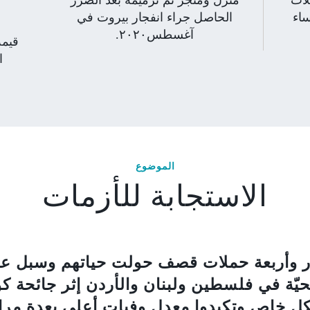
ساء
الحاصل جراء انفجار بيروت في
آغسطس٢٠٢٠.
قيمة
ا
الموضوع
الاستجابة للأزمات
ً من الحصار وأربعة حملات قصف حولت حياتهم وسبل
ّة في فلسطين ولبنان والأردن إثر جائحة كور
ل خاص وتكبدوا معدل وفيات أعلى بعدة مرا