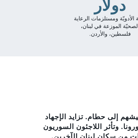
دولار
 الأدويّة ومستلزمات الرعاية
لصحيّة الموزعة في لبنان،
فلسطين، والأردن.
 عيشهم إلى حطام. تزايد الإجهاد
ونا. وتأثر اللاجئون السوريون
ت من سكان لبنان الآخرين.