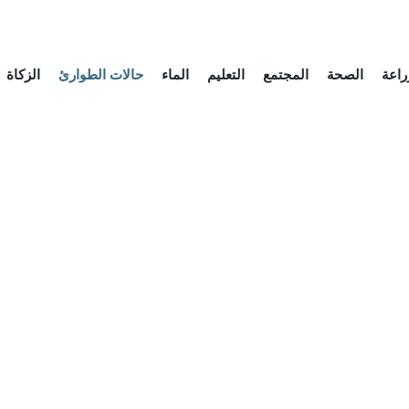
راعة
الصحة
المجتمع
التعليم
الماء
حالات الطوارئ
الزكاة