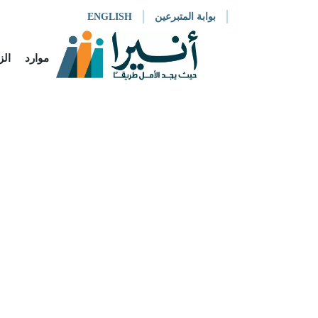
بوابة المتبرعين
ENGLISH
موارد
الز