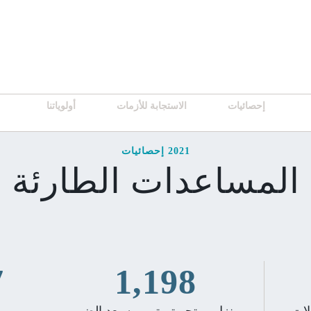
إحصائيات
الاستجابة للأزمات
أولوياتنا
2021 إحصائيات
المساعدات الطارئة
1,198
لات
منزل ومتجر تم ترميمه بعد الضرر