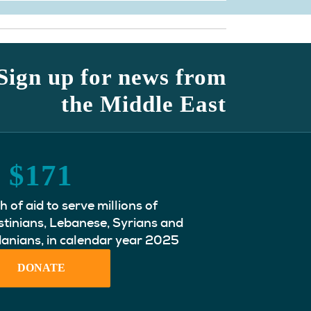
Sign up for news from
the Middle East
M
$
171
 of aid to serve millions of
stinians, Lebanese, Syrians and
anians, in calendar year 2025
DONATE