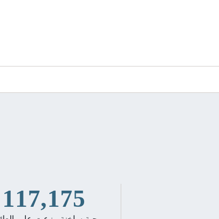
117,175
وجبة ساخنة وزعت على العائ