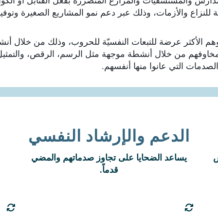
 المدارس والمستشفيات والمزارع المتضررة بفعل القنابل أو الكو
للنزاع والأزمات، وذلك عبر دعم نمو المشاريع الصغيرة وتوفير
وهم الأكثر عرضة للتبعات النفسيّة للحروب، وذلك من خلال أنشط
غ مخاوفهم من خلال أنشطة موجهة مثل الرسم، الرقص، والتمثيل.
صدمات التي عانوا منها أنفسهم.
الدعم والإرشاد النفسي
الأطفال هم الأكثر عرضة للتبعات النفسيّة
س
يساعد الضحايا على تجاوز صدماتهم والمضي
للحروب والكوارث الأخرى.
قدماً.