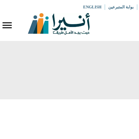
بوابة المتبرعين
ENGLISH
عملنا
ماذا نعمل
صل إلى أكثر الفئات ضعفاً في منطقة
لشرق الأوسط من خلال برامج الصحة،
لتعليم والتنمية الاقتصادية. وفي أوقات