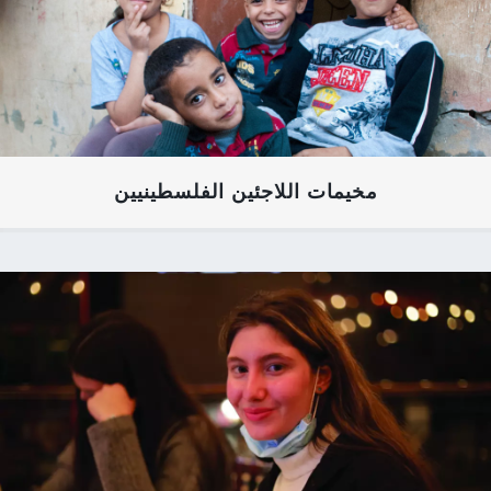
مخيمات اللاجئين الفلسطينيين