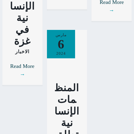
Read More
الإنسا
→
نية
في
مارس
غزة
6
الاخبار
2024
Read More
→
المنظ
مات
الإنسا
نية