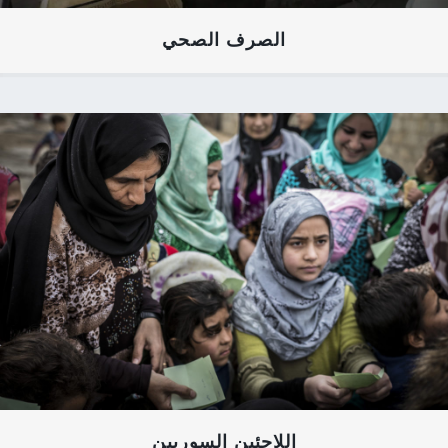
الصرف الصحي
اللاجئين السوريين